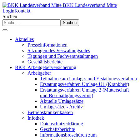
BKK Landesverband Mitte
Login
Kontakt
Suchen
Suchen
Aktuelles
Presseinformationen
Sitzungen des Verwaltungsrates
Tagungen und Fachveranstaltungen
Geschäftsberichte
BKK-Arbeitgeberversicherung
Arbeitgeber
Teilnahme am Umlage- und Erstattungsverfahren
Erstattungsverfahren Umlage U1 (Krankheit)
Erstattungsverfahren Umlage 2 (Mutterschaft
und Beschäftigungsverbot)
Aktuelle Umlagesätze
Umlagesätze - Archiv
Betriebskrankenkassen
Infothek
Datenschutzerklärung
Geschäftsberichte
Informationsbroschüren zum