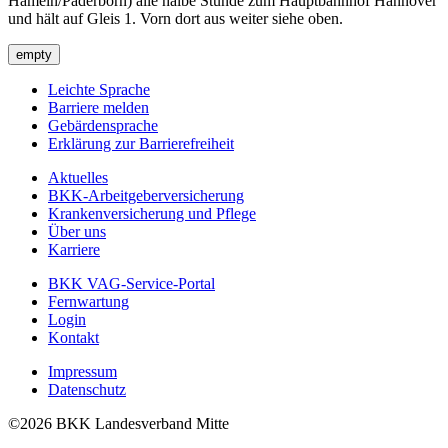
Hameln/Paderborn) alle halbe Stunde zum Hauptbahnhof Hannover
und hält auf Gleis 1. Vorn dort aus weiter siehe oben.
empty
Leichte Sprache
Barriere melden
Gebärdensprache
Erklärung zur Barrierefreiheit
Aktuelles
BKK-Arbeitgeberversicherung
Krankenversicherung und Pflege
Über uns
Karriere
BKK VAG-Service-Portal
Fernwartung
Login
Kontakt
Impressum
Datenschutz
©2026 BKK Landesverband Mitte