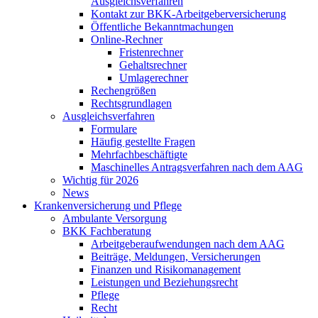
Ausgleichsverfahren
Kontakt zur BKK-Arbeitgeberversicherung
Öffentliche Bekanntmachungen
Online-Rechner
Fristenrechner
Gehaltsrechner
Umlagerechner
Rechengrößen
Rechtsgrundlagen
Ausgleichsverfahren
Formulare
Häufig gestellte Fragen
Mehrfachbeschäftigte
Maschinelles Antragsverfahren nach dem AAG
Wichtig für 2026
News
Krankenversicherung und Pflege
Ambulante Versorgung
BKK Fachberatung
Arbeitgeberaufwendungen nach dem AAG
Beiträge, Meldungen, Versicherungen
Finanzen und Risikomanagement
Leistungen und Beziehungsrecht
Pflege
Recht