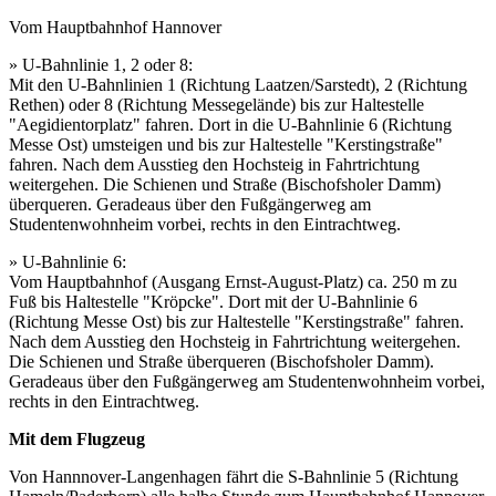
Vom Hauptbahnhof Hannover
» U-Bahnlinie 1, 2 oder 8:
Mit den U-Bahnlinien 1 (Richtung Laatzen/Sarstedt), 2 (Richtung
Rethen) oder 8 (Richtung Messegelände) bis zur Haltestelle
"Aegidientorplatz" fahren. Dort in die U-Bahnlinie 6 (Richtung
Messe Ost) umsteigen und bis zur Haltestelle "Kerstingstraße"
fahren. Nach dem Ausstieg den Hochsteig in Fahrtrichtung
weitergehen. Die Schienen und Straße (Bischofsholer Damm)
überqueren. Geradeaus über den Fußgängerweg am
Studentenwohnheim vorbei, rechts in den Eintrachtweg.
» U-Bahnlinie 6:
Vom Hauptbahnhof (Ausgang Ernst-August-Platz) ca. 250 m zu
Fuß bis Haltestelle "Kröpcke". Dort mit der U-Bahnlinie 6
(Richtung Messe Ost) bis zur Haltestelle "Kerstingstraße" fahren.
Nach dem Ausstieg den Hochsteig in Fahrtrichtung weitergehen.
Die Schienen und Straße überqueren (Bischofsholer Damm).
Geradeaus über den Fußgängerweg am Studentenwohnheim vorbei,
rechts in den Eintrachtweg.
Mit dem Flugzeug
Von Hannnover-Langenhagen fährt die S-Bahnlinie 5 (Richtung