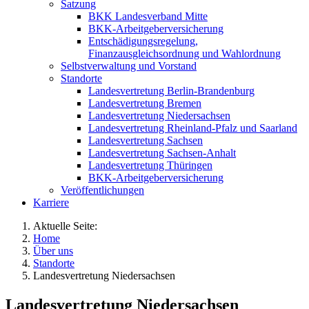
Satzung
BKK Landesverband Mitte
BKK-Arbeitgeberversicherung
Entschädigungsregelung,
Finanzausgleichsordnung und Wahlordnung
Selbstverwaltung und Vorstand
Standorte
Landesvertretung Berlin-Brandenburg
Landesvertretung Bremen
Landesvertretung Niedersachsen
Landesvertretung Rheinland-Pfalz und Saarland
Landesvertretung Sachsen
Landesvertretung Sachsen-Anhalt
Landesvertretung Thüringen
BKK-Arbeitgeberversicherung
Veröffentlichungen
Karriere
Aktuelle Seite:
Home
Über uns
Standorte
Landesvertretung Niedersachsen
Landesvertretung Niedersachsen