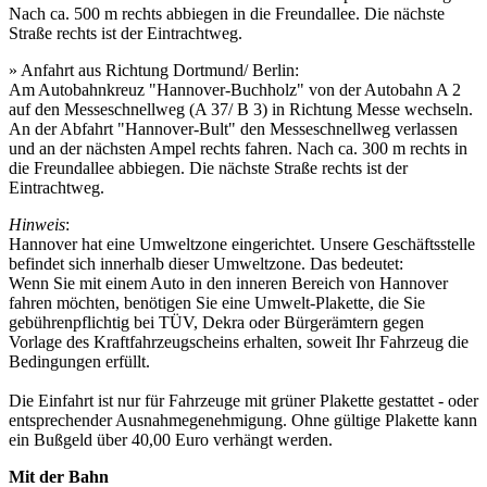
Nach ca. 500 m rechts abbiegen in die Freundallee. Die nächste
Straße rechts ist der Eintrachtweg.
» Anfahrt aus Richtung Dortmund/ Berlin:
Am Autobahnkreuz "Hannover-Buchholz" von der Autobahn A 2
auf den Messeschnellweg (A 37/ B 3) in Richtung Messe wechseln.
An der Abfahrt "Hannover-Bult" den Messeschnellweg verlassen
und an der nächsten Ampel rechts fahren. Nach ca. 300 m rechts in
die Freundallee abbiegen. Die nächste Straße rechts ist der
Eintrachtweg.
Hinweis
:
Hannover hat eine Umweltzone eingerichtet. Unsere Geschäftsstelle
befindet sich innerhalb dieser Umweltzone. Das bedeutet:
Wenn Sie mit einem Auto in den inneren Bereich von Hannover
fahren möchten, benötigen Sie eine Umwelt-Plakette, die Sie
gebührenpflichtig bei TÜV, Dekra oder Bürgerämtern gegen
Vorlage des Kraftfahrzeugscheins erhalten, soweit Ihr Fahrzeug die
Bedingungen erfüllt.
Die Einfahrt ist nur für Fahrzeuge mit grüner Plakette gestattet - oder
entsprechender Ausnahmegenehmigung. Ohne gültige Plakette kann
ein Bußgeld über 40,00 Euro verhängt werden.
Mit der Bahn