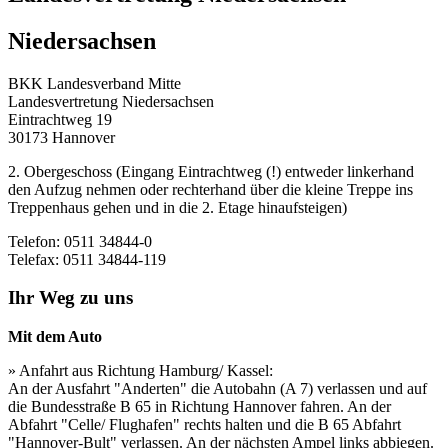
Niedersachsen
BKK Landesverband Mitte
Landesvertretung Niedersachsen
Eintrachtweg 19
30173 Hannover
2. Obergeschoss (Eingang Eintrachtweg (!) entweder linkerhand
den Aufzug nehmen oder rechterhand über die kleine Treppe ins
Treppenhaus gehen und in die 2. Etage hinaufsteigen)
Telefon: 0511 34844-0
Telefax: 0511 34844-119
Ihr Weg zu uns
Mit dem Auto
» Anfahrt aus Richtung Hamburg/ Kassel:
An der Ausfahrt "Anderten" die Autobahn (A 7) verlassen und auf
die Bundesstraße B 65 in Richtung Hannover fahren. An der
Abfahrt "Celle/ Flughafen" rechts halten und die B 65 Abfahrt
"Hannover-Bult" verlassen. An der nächsten Ampel links abbiegen.