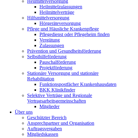
Heilmittelversorgung
Heilmittelzulassungen
Heilmittelverträge
Hilfsmittelversorgung
Hörgeräteversorgung
Pflege und Häusliche Krankenpflege
Pflegedienst oder Pflegeheim finden
Vergütung
Zulassungen
Prävention und Gesundheitsförderung
Selbsthilfeförderung
Pauschalförderung
Projektförderung
Stationäre Versorgung und stationäre
Rehabilitation
Funktionspostfächer Krankenhausdaten
BKK Klinikfinder
Selektive Verträge und Regionale
Vertragsarbeitsgemeinschaften
Mitglieder
Über uns
Geschützter Bereich
Ansprechpartner und Organisation
Auftragsvergaben
Mitgliedskassen