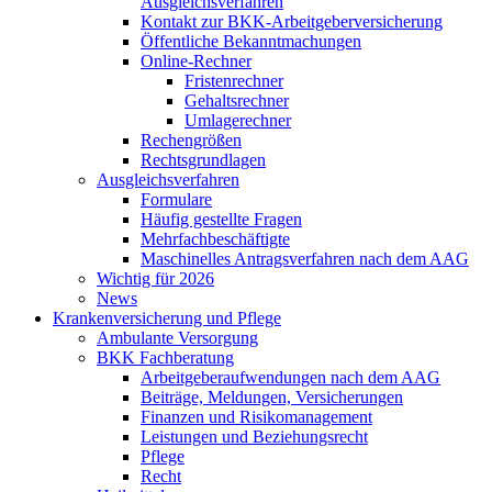
Ausgleichsverfahren
Kontakt zur BKK-Arbeitgeberversicherung
Öffentliche Bekanntmachungen
Online-Rechner
Fristenrechner
Gehaltsrechner
Umlagerechner
Rechengrößen
Rechtsgrundlagen
Ausgleichsverfahren
Formulare
Häufig gestellte Fragen
Mehrfachbeschäftigte
Maschinelles Antragsverfahren nach dem AAG
Wichtig für 2026
News
Krankenversicherung und Pflege
Ambulante Versorgung
BKK Fachberatung
Arbeitgeberaufwendungen nach dem AAG
Beiträge, Meldungen, Versicherungen
Finanzen und Risikomanagement
Leistungen und Beziehungsrecht
Pflege
Recht