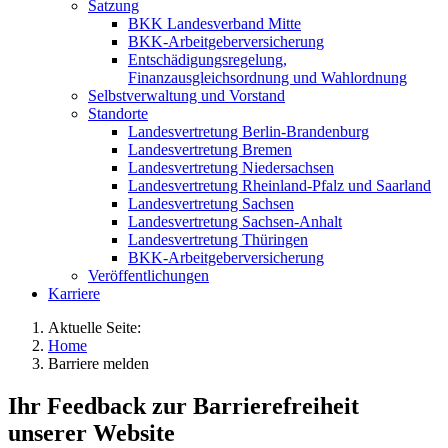
Satzung
BKK Landesverband Mitte
BKK-Arbeitgeberversicherung
Entschädigungsregelung,
Finanzausgleichsordnung und Wahlordnung
Selbstverwaltung und Vorstand
Standorte
Landesvertretung Berlin-Brandenburg
Landesvertretung Bremen
Landesvertretung Niedersachsen
Landesvertretung Rheinland-Pfalz und Saarland
Landesvertretung Sachsen
Landesvertretung Sachsen-Anhalt
Landesvertretung Thüringen
BKK-Arbeitgeberversicherung
Veröffentlichungen
Karriere
Aktuelle Seite:
Home
Barriere melden
Ihr Feedback zur Barrierefreiheit
unserer Website