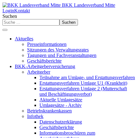
BKK Landesverband Mitte
Login
Kontakt
Suchen
Suchen
Aktuelles
Presseinformationen
Sitzungen des Verwaltungsrates
Tagungen und Fachveranstaltungen
Geschäftsberichte
BKK-Arbeitgeberversicherung
Arbeitgeber
Teilnahme am Umlage- und Erstattungsverfahren
Erstattungsverfahren Umlage U1 (Krankheit)
Erstattungsverfahren Umlage 2 (Mutterschaft
und Beschäftigungsverbot)
Aktuelle Umlagesätze
Umlagesätze - Archiv
Betriebskrankenkassen
Infothek
Datenschutzerklärung
Geschäftsberichte
Informationsbroschüren zum