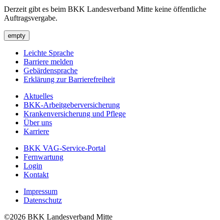
Derzeit gibt es beim BKK Landesverband Mitte keine öffentliche
Auftragsvergabe.
empty
Leichte Sprache
Barriere melden
Gebärdensprache
Erklärung zur Barrierefreiheit
Aktuelles
BKK-Arbeitgeberversicherung
Krankenversicherung und Pflege
Über uns
Karriere
BKK VAG-Service-Portal
Fernwartung
Login
Kontakt
Impressum
Datenschutz
©2026 BKK Landesverband Mitte