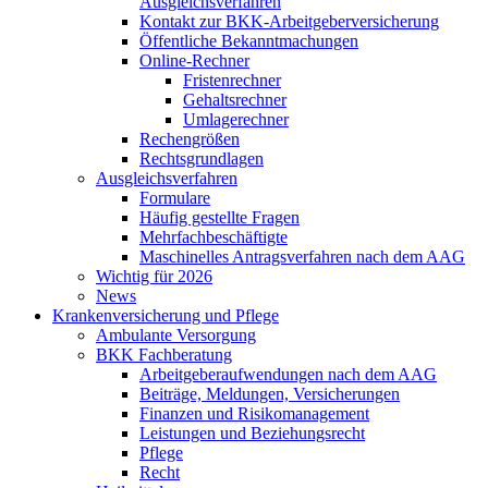
Ausgleichsverfahren
Kontakt zur BKK-Arbeitgeberversicherung
Öffentliche Bekanntmachungen
Online-Rechner
Fristenrechner
Gehaltsrechner
Umlagerechner
Rechengrößen
Rechtsgrundlagen
Ausgleichsverfahren
Formulare
Häufig gestellte Fragen
Mehrfachbeschäftigte
Maschinelles Antragsverfahren nach dem AAG
Wichtig für 2026
News
Krankenversicherung und Pflege
Ambulante Versorgung
BKK Fachberatung
Arbeitgeberaufwendungen nach dem AAG
Beiträge, Meldungen, Versicherungen
Finanzen und Risikomanagement
Leistungen und Beziehungsrecht
Pflege
Recht