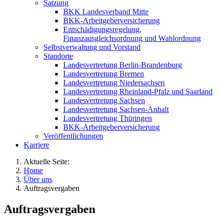
Satzung
BKK Landesverband Mitte
BKK-Arbeitgeberversicherung
Entschädigungsregelung,
Finanzausgleichsordnung und Wahlordnung
Selbstverwaltung und Vorstand
Standorte
Landesvertretung Berlin-Brandenburg
Landesvertretung Bremen
Landesvertretung Niedersachsen
Landesvertretung Rheinland-Pfalz und Saarland
Landesvertretung Sachsen
Landesvertretung Sachsen-Anhalt
Landesvertretung Thüringen
BKK-Arbeitgeberversicherung
Veröffentlichungen
Karriere
Aktuelle Seite:
Home
Über uns
Auftragsvergaben
Auftragsvergaben