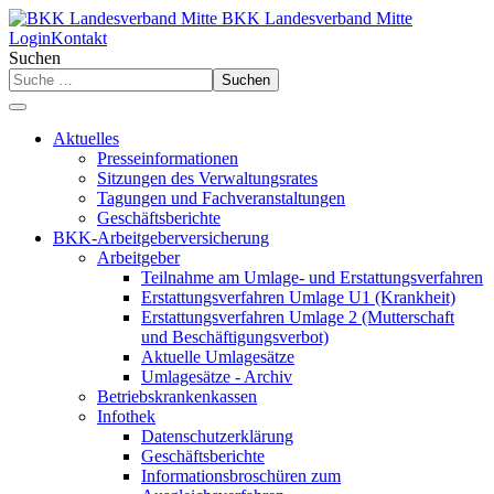
BKK Landesverband Mitte
Login
Kontakt
Suchen
Suchen
Aktuelles
Presseinformationen
Sitzungen des Verwaltungsrates
Tagungen und Fachveranstaltungen
Geschäftsberichte
BKK-Arbeitgeberversicherung
Arbeitgeber
Teilnahme am Umlage- und Erstattungsverfahren
Erstattungsverfahren Umlage U1 (Krankheit)
Erstattungsverfahren Umlage 2 (Mutterschaft
und Beschäftigungsverbot)
Aktuelle Umlagesätze
Umlagesätze - Archiv
Betriebskrankenkassen
Infothek
Datenschutzerklärung
Geschäftsberichte
Informationsbroschüren zum