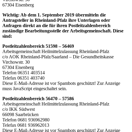
67304 Eisenberg
Wichtig: Ab dem 1. September 2019 übermitteln die
Antragsteller in Rheinland-Pfalz ihre Unterlagen oder
Anfragen direkt an die für ihren Postleitzahlenbereich
zuständige Bearbeitungsstelle der Arbeitsgemeinschaft. Diese
sind:
Postleitzahlenbereich 51598 – 56469
Arbeitsgemeinschaft Heilmittelzulassung Rheinland-Pfalz
c/o AOK Rheinland-Pfalz/Saarland – Die Gesundheitskasse
Virchowstr. 30
67304 Eisenberg
Telefon 06351 403514
Telefax 06351 403740
Diese E-Mail-Adresse ist vor Spambots geschützt! Zur Anzeige
muss JavaScript eingeschaltet sein.
Postleitzahlenbereich 56470 – 57586
Arbeitsgemeinschaft Heilmittelzulassung Rheinland-Pfalz
c/o IKK Südwest
66098 Saarbrücken
Telefon 0681 936962980
Telefax 0681 936962013
Diese E-Mail-Adresse ist vor Spambots geschützt! Zur Anzeige