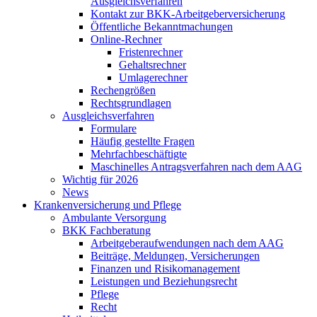
Ausgleichsverfahren
Kontakt zur BKK-Arbeitgeberversicherung
Öffentliche Bekanntmachungen
Online-Rechner
Fristenrechner
Gehaltsrechner
Umlagerechner
Rechengrößen
Rechtsgrundlagen
Ausgleichsverfahren
Formulare
Häufig gestellte Fragen
Mehrfachbeschäftigte
Maschinelles Antragsverfahren nach dem AAG
Wichtig für 2026
News
Krankenversicherung und Pflege
Ambulante Versorgung
BKK Fachberatung
Arbeitgeberaufwendungen nach dem AAG
Beiträge, Meldungen, Versicherungen
Finanzen und Risikomanagement
Leistungen und Beziehungsrecht
Pflege
Recht