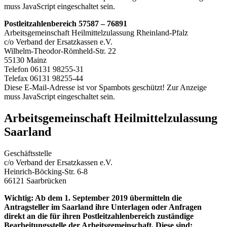
muss JavaScript eingeschaltet sein.
Postleitzahlenbereich 57587 – 76891
Arbeitsgemeinschaft Heilmittelzulassung Rheinland-Pfalz
c/o Verband der Ersatzkassen e.V.
Wilhelm-Theodor-Römheld-Str. 22
55130 Mainz
Telefon 06131 98255-31
Telefax 06131 98255-44
Diese E-Mail-Adresse ist vor Spambots geschützt! Zur Anzeige
muss JavaScript eingeschaltet sein.
Arbeitsgemeinschaft Heilmittelzulassung
Saarland
Geschäftsstelle
c/o Verband der Ersatzkassen e.V.
Heinrich-Böcking-Str. 6-8
66121 Saarbrücken
Wichtig: Ab dem 1. September 2019 übermitteln die
Antragsteller im Saarland ihre Unterlagen oder Anfragen
direkt an die für ihren Postleitzahlenbereich zuständige
Bearbeitungsstelle der Arbeitsgemeinschaft. Diese sind: