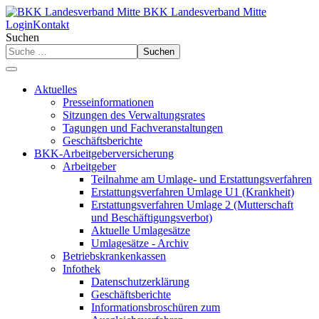
BKK Landesverband Mitte
Login
Kontakt
Suchen
Suchen
Aktuelles
Presseinformationen
Sitzungen des Verwaltungsrates
Tagungen und Fachveranstaltungen
Geschäftsberichte
BKK-Arbeitgeberversicherung
Arbeitgeber
Teilnahme am Umlage- und Erstattungsverfahren
Erstattungsverfahren Umlage U1 (Krankheit)
Erstattungsverfahren Umlage 2 (Mutterschaft
und Beschäftigungsverbot)
Aktuelle Umlagesätze
Umlagesätze - Archiv
Betriebskrankenkassen
Infothek
Datenschutzerklärung
Geschäftsberichte
Informationsbroschüren zum