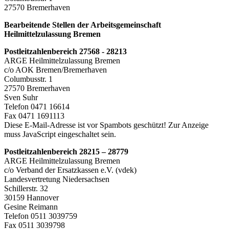
27570 Bremerhaven
Bearbeitende Stellen der Arbeitsgemeinschaft
Heilmittelzulassung Bremen
Postleitzahlenbereich 27568 - 28213
ARGE Heilmittelzulassung Bremen
c/o AOK Bremen/Bremerhaven
Columbusstr. 1
27570 Bremerhaven
Sven Suhr
Telefon 0471 16614
Fax 0471 1691113
Diese E-Mail-Adresse ist vor Spambots geschützt! Zur Anzeige
muss JavaScript eingeschaltet sein.
Postleitzahlenbereich 28215 – 28779
ARGE Heilmittelzulassung Bremen
c/o Verband der Ersatzkassen e.V. (vdek)
Landesvertretung Niedersachsen
Schillerstr. 32
30159 Hannover
Gesine Reimann
Telefon 0511 3039759
Fax 0511 3039798