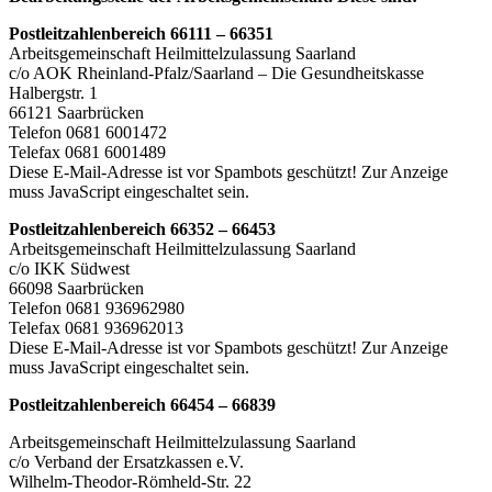
Postleitzahlenbereich 66111 – 66351
Arbeitsgemeinschaft Heilmittelzulassung Saarland
c/o AOK Rheinland-Pfalz/Saarland – Die Gesundheitskasse
Halbergstr. 1
66121 Saarbrücken
Telefon 0681 6001472
Telefax 0681 6001489
Diese E-Mail-Adresse ist vor Spambots geschützt! Zur Anzeige
muss JavaScript eingeschaltet sein.
Postleitzahlenbereich 66352 – 66453
Arbeitsgemeinschaft Heilmittelzulassung Saarland
c/o IKK Südwest
66098 Saarbrücken
Telefon 0681 936962980
Telefax 0681 936962013
Diese E-Mail-Adresse ist vor Spambots geschützt! Zur Anzeige
muss JavaScript eingeschaltet sein.
Postleitzahlenbereich 66454 – 66839
Arbeitsgemeinschaft Heilmittelzulassung Saarland
c/o Verband der Ersatzkassen e.V.
Wilhelm-Theodor-Römheld-Str. 22