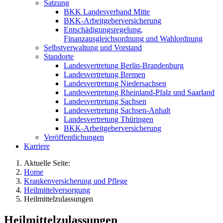
Satzung
BKK Landesverband Mitte
BKK-Arbeitgeberversicherung
Entschädigungsregelung,
Finanzausgleichsordnung und Wahlordnung
Selbstverwaltung und Vorstand
Standorte
Landesvertretung Berlin-Brandenburg
Landesvertretung Bremen
Landesvertretung Niedersachsen
Landesvertretung Rheinland-Pfalz und Saarland
Landesvertretung Sachsen
Landesvertretung Sachsen-Anhalt
Landesvertretung Thüringen
BKK-Arbeitgeberversicherung
Veröffentlichungen
Karriere
Aktuelle Seite:
Home
Krankenversicherung und Pflege
Heilmittelversorgung
Heilmittelzulassungen
Heilmittelzulassungen