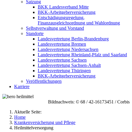
Satzung
BKK Landesverband Mitte
BKK-Arbeitgeberversicherung
Entschädigungsregelung,
Finanzausgleichsordnung und Wahlordnung
Selbstverwaltung und Vorstand
Standorte
Landesvertretung Berlin-Brandenburg
Landesvertretung Bremen
Landesvertretung Niedersachsen
Landesvertretung Rheinland-Pfalz und Saarland
Landesvertretung Sachsen
Landesvertretung Sachsen-Anhalt
Landesvertretung Thüringen
BKK-Arbeitgeberversicherung
Veröffentlichungen
Karriere
Bildnachweis: © 68 / 42-16173451 / Corbis
Aktuelle Seite:
Home
Krankenversicherung und Pflege
Heilmittelversorgung