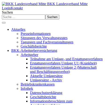
BKK Landesverband Mitte
Login
Kontakt
Suchen
Suchen
Aktuelles
Presseinformationen
Sitzungen des Verwaltungsrates
Tagungen und Fachveranstaltungen
Geschäftsberichte
BKK-Arbeitgeberversicherung
Arbeitgeber
Teilnahme am Umlage- und Erstattungsverfahren
Erstattungsverfahren Umlage U1 (Krankheit)
Erstattungsverfahren Umlage 2 (Mutterschaft
und Beschäftigungsverbot)
Aktuelle Umlagesätze
Umlagesätze - Archiv
Betriebskrankenkassen
Infothek
Datenschutzerklärung
Geschäftsberichte
Informationsbroschüren zum