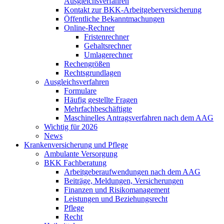
Ausgleichsverfahren
Kontakt zur BKK-Arbeitgeberversicherung
Öffentliche Bekanntmachungen
Online-Rechner
Fristenrechner
Gehaltsrechner
Umlagerechner
Rechengrößen
Rechtsgrundlagen
Ausgleichsverfahren
Formulare
Häufig gestellte Fragen
Mehrfachbeschäftigte
Maschinelles Antragsverfahren nach dem AAG
Wichtig für 2026
News
Krankenversicherung und Pflege
Ambulante Versorgung
BKK Fachberatung
Arbeitgeberaufwendungen nach dem AAG
Beiträge, Meldungen, Versicherungen
Finanzen und Risikomanagement
Leistungen und Beziehungsrecht
Pflege
Recht