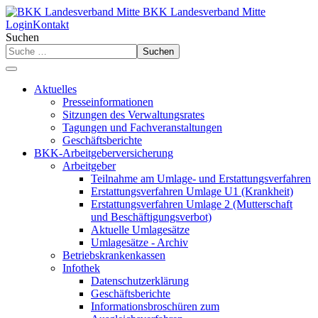
BKK Landesverband Mitte
Login
Kontakt
Suchen
Suchen
Aktuelles
Presseinformationen
Sitzungen des Verwaltungsrates
Tagungen und Fachveranstaltungen
Geschäftsberichte
BKK-Arbeitgeberversicherung
Arbeitgeber
Teilnahme am Umlage- und Erstattungsverfahren
Erstattungsverfahren Umlage U1 (Krankheit)
Erstattungsverfahren Umlage 2 (Mutterschaft
und Beschäftigungsverbot)
Aktuelle Umlagesätze
Umlagesätze - Archiv
Betriebskrankenkassen
Infothek
Datenschutzerklärung
Geschäftsberichte
Informationsbroschüren zum