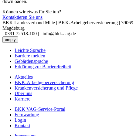
downloaden.
Können wir etwas für Sie tun?
Kontaktieren Sie uns
BKK Landesverband Mitte | BKK-Arbeitgeberversicherung | 39069
Magdeburg
0391 72518-100 |
info@bkk-aag.de
empty
Leichte Sprache
Barriere melden
Gebärdensprache
Erklärung zur Barrierefreiheit
Aktuelles
BKK-Arbeitgeberversicherung
Krankenversicherung und Pflege
Über uns
Karriere
BKK VAG-Service-Portal
Fernwartung
Login
Kontakt
Impressum