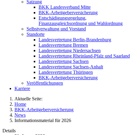
Satzung
BKK Landesverband Mitte
BKK-Arbeitgeberversicherung
Entschädigungsregelung,
Finanzausgleichsordnung und Wahlordnung
Selbstverwaltung und Vorstand
Standorte
Landesvertretung Berlin-Brandenburg
Landesvertretung Bremen
Landesvertretung Niedersachsen
Landesvertretung Rheinland-Pfalz und Saarland
Landesvertretung Sachsen
Landesvertretung Sachsen-Anhalt
Landesvertretung Thüringen
BKK-Arbeitgeberversicherung
Veröffentlichungen
Karriere
Aktuelle Seite:
Home
BKK-Arbeitgeberversicherung
News
Informationsmaterial für 2026
Details