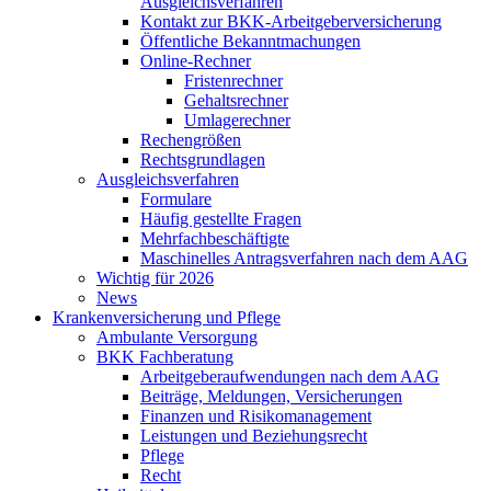
Ausgleichsverfahren
Kontakt zur BKK-Arbeitgeberversicherung
Öffentliche Bekanntmachungen
Online-Rechner
Fristenrechner
Gehaltsrechner
Umlagerechner
Rechengrößen
Rechtsgrundlagen
Ausgleichsverfahren
Formulare
Häufig gestellte Fragen
Mehrfachbeschäftigte
Maschinelles Antragsverfahren nach dem AAG
Wichtig für 2026
News
Krankenversicherung und Pflege
Ambulante Versorgung
BKK Fachberatung
Arbeitgeberaufwendungen nach dem AAG
Beiträge, Meldungen, Versicherungen
Finanzen und Risikomanagement
Leistungen und Beziehungsrecht
Pflege
Recht