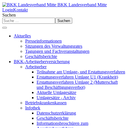
BKK Landesverband Mitte
Login
Kontakt
Suchen
Suchen
Aktuelles
Presseinformationen
Sitzungen des Verwaltungsrates
Tagungen und Fachveranstaltungen
Geschäftsberichte
BKK-Arbeitgeberversicherung
Arbeitgeber
Teilnahme am Umlage- und Erstattungsverfahren
Erstattungsverfahren Umlage U1 (Krankheit)
Erstattungsverfahren Umlage 2 (Mutterschaft
und Beschäftigungsverbot)
Aktuelle Umlagesätze
Umlagesätze - Archiv
Betriebskrankenkassen
Infothek
Datenschutzerklärung
Geschäftsberichte
Informationsbroschüren zum