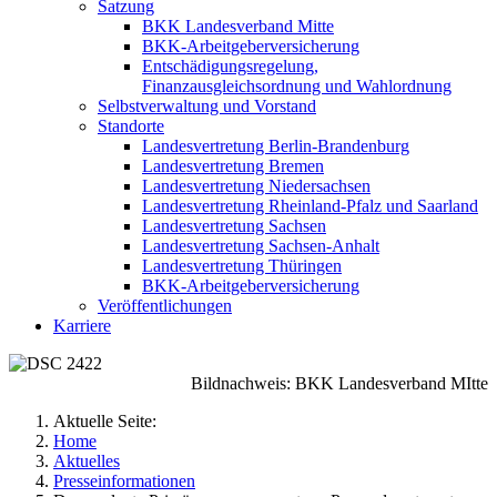
Satzung
BKK Landesverband Mitte
BKK-Arbeitgeberversicherung
Entschädigungsregelung,
Finanzausgleichsordnung und Wahlordnung
Selbstverwaltung und Vorstand
Standorte
Landesvertretung Berlin-Brandenburg
Landesvertretung Bremen
Landesvertretung Niedersachsen
Landesvertretung Rheinland-Pfalz und Saarland
Landesvertretung Sachsen
Landesvertretung Sachsen-Anhalt
Landesvertretung Thüringen
BKK-Arbeitgeberversicherung
Veröffentlichungen
Karriere
Bildnachweis: BKK Landesverband MItte
Aktuelle Seite:
Home
Aktuelles
Presseinformationen