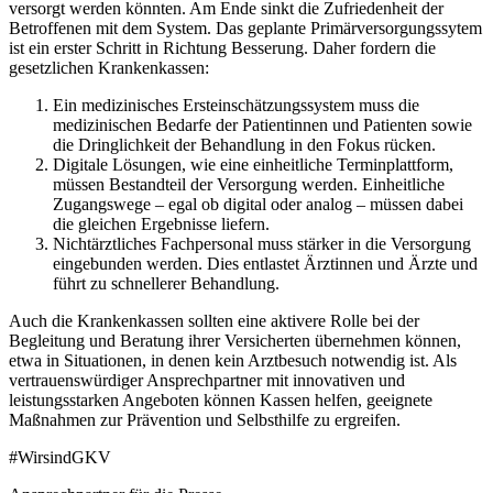
versorgt werden könnten. Am Ende sinkt die Zufriedenheit der
Betroffenen mit dem System. Das geplante Primärversorgungssytem
ist ein erster Schritt in Richtung Besserung. Daher fordern die
gesetzlichen Krankenkassen:
Ein medizinisches Ersteinschätzungssystem muss die
medizinischen Bedarfe der Patientinnen und Patienten sowie
die Dringlichkeit der Behandlung in den Fokus rücken.
Digitale Lösungen, wie eine einheitliche Terminplattform,
müssen Bestandteil der Versorgung werden. Einheitliche
Zugangswege – egal ob digital oder analog – müssen dabei
die gleichen Ergebnisse liefern.
Nichtärztliches Fachpersonal muss stärker in die Versorgung
eingebunden werden. Dies entlastet Ärztinnen und Ärzte und
führt zu schnellerer Behandlung.
Auch die Krankenkassen sollten eine aktivere Rolle bei der
Begleitung und Beratung ihrer Versicherten übernehmen können,
etwa in Situationen, in denen kein Arztbesuch notwendig ist. Als
vertrauenswürdiger Ansprechpartner mit innovativen und
leistungsstarken Angeboten können Kassen helfen, geeignete
Maßnahmen zur Prävention und Selbsthilfe zu ergreifen.
#WirsindGKV