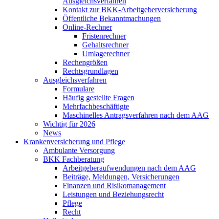
Ausgleichsverfahren
Kontakt zur BKK-Arbeitgeberversicherung
Öffentliche Bekanntmachungen
Online-Rechner
Fristenrechner
Gehaltsrechner
Umlagerechner
Rechengrößen
Rechtsgrundlagen
Ausgleichsverfahren
Formulare
Häufig gestellte Fragen
Mehrfachbeschäftigte
Maschinelles Antragsverfahren nach dem AAG
Wichtig für 2026
News
Krankenversicherung und Pflege
Ambulante Versorgung
BKK Fachberatung
Arbeitgeberaufwendungen nach dem AAG
Beiträge, Meldungen, Versicherungen
Finanzen und Risikomanagement
Leistungen und Beziehungsrecht
Pflege
Recht