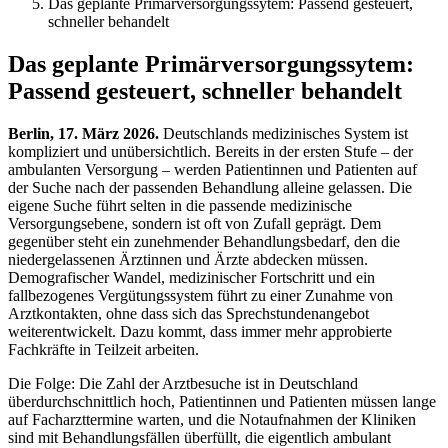
Das geplante Primärversorgungssytem: Passend gesteuert,
schneller behandelt
Das geplante Primärversorgungssytem:
Passend gesteuert, schneller behandelt
Berlin, 17. März 2026.
Deutschlands medizinisches System ist
kompliziert und unübersichtlich. Bereits in der ersten Stufe – der
ambulanten Versorgung – werden Patientinnen und Patienten auf
der Suche nach der passenden Behandlung alleine gelassen. Die
eigene Suche führt selten in die passende medizinische
Versorgungsebene, sondern ist oft von Zufall geprägt. Dem
gegenüber steht ein zunehmender Behandlungsbedarf, den die
niedergelassenen Ärztinnen und Ärzte abdecken müssen.
Demografischer Wandel, medizinischer Fortschritt und ein
fallbezogenes Vergütungssystem führt zu einer Zunahme von
Arztkontakten, ohne dass sich das Sprechstundenangebot
weiterentwickelt. Dazu kommt, dass immer mehr approbierte
Fachkräfte in Teilzeit arbeiten.
Die Folge: Die Zahl der Arztbesuche ist in Deutschland
überdurchschnittlich hoch, Patientinnen und Patienten müssen lange
auf Facharzttermine warten, und die Notaufnahmen der Kliniken
sind mit Behandlungsfällen überfüllt, die eigentlich ambulant