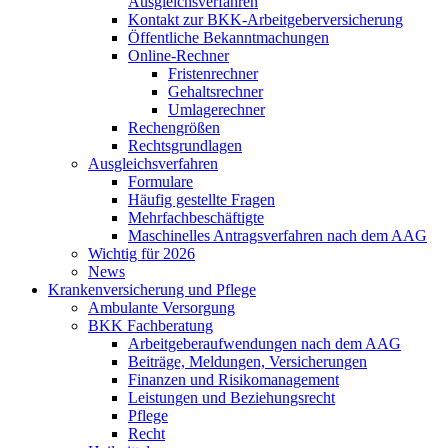
Ausgleichsverfahren
Kontakt zur BKK-Arbeitgeberversicherung
Öffentliche Bekanntmachungen
Online-Rechner
Fristenrechner
Gehaltsrechner
Umlagerechner
Rechengrößen
Rechtsgrundlagen
Ausgleichsverfahren
Formulare
Häufig gestellte Fragen
Mehrfachbeschäftigte
Maschinelles Antragsverfahren nach dem AAG
Wichtig für 2026
News
Krankenversicherung und Pflege
Ambulante Versorgung
BKK Fachberatung
Arbeitgeberaufwendungen nach dem AAG
Beiträge, Meldungen, Versicherungen
Finanzen und Risikomanagement
Leistungen und Beziehungsrecht
Pflege
Recht