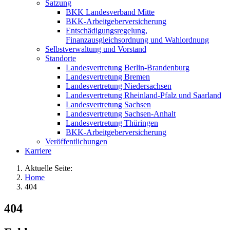
Satzung
BKK Landesverband Mitte
BKK-Arbeitgeberversicherung
Entschädigungsregelung,
Finanzausgleichsordnung und Wahlordnung
Selbstverwaltung und Vorstand
Standorte
Landesvertretung Berlin-Brandenburg
Landesvertretung Bremen
Landesvertretung Niedersachsen
Landesvertretung Rheinland-Pfalz und Saarland
Landesvertretung Sachsen
Landesvertretung Sachsen-Anhalt
Landesvertretung Thüringen
BKK-Arbeitgeberversicherung
Veröffentlichungen
Karriere
Aktuelle Seite:
Home
404
404