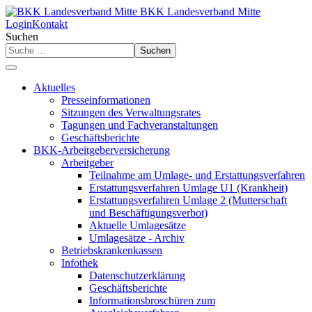
BKK Landesverband Mitte
Login
Kontakt
Suchen
Suchen
Aktuelles
Presseinformationen
Sitzungen des Verwaltungsrates
Tagungen und Fachveranstaltungen
Geschäftsberichte
BKK-Arbeitgeberversicherung
Arbeitgeber
Teilnahme am Umlage- und Erstattungsverfahren
Erstattungsverfahren Umlage U1 (Krankheit)
Erstattungsverfahren Umlage 2 (Mutterschaft
und Beschäftigungsverbot)
Aktuelle Umlagesätze
Umlagesätze - Archiv
Betriebskrankenkassen
Infothek
Datenschutzerklärung
Geschäftsberichte
Informationsbroschüren zum