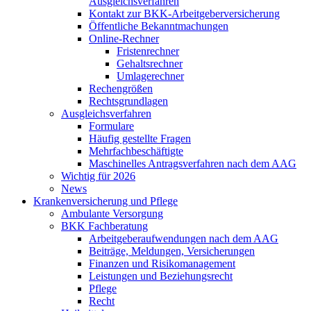
Ausgleichsverfahren
Kontakt zur BKK-Arbeitgeberversicherung
Öffentliche Bekanntmachungen
Online-Rechner
Fristenrechner
Gehaltsrechner
Umlagerechner
Rechengrößen
Rechtsgrundlagen
Ausgleichsverfahren
Formulare
Häufig gestellte Fragen
Mehrfachbeschäftigte
Maschinelles Antragsverfahren nach dem AAG
Wichtig für 2026
News
Krankenversicherung und Pflege
Ambulante Versorgung
BKK Fachberatung
Arbeitgeberaufwendungen nach dem AAG
Beiträge, Meldungen, Versicherungen
Finanzen und Risikomanagement
Leistungen und Beziehungsrecht
Pflege
Recht